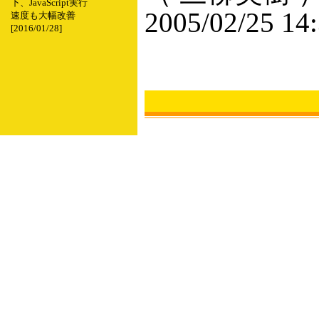
下、JavaScript実行
2005/02/25 14
速度も大幅改善
[2016/01/28]