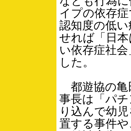
なども行為に
イプの依存症
認知度の低い
せれば「日本
い依存症社会
した。
都遊協の亀
事長は「パチ
り込んで幼児
置する事件や