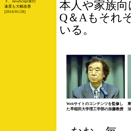
本人や家族向
下、JavaScript実行
速度も大幅改善
[2016/01/28]
Q＆Aもそれ
いる。
Webサイトのコンテンツを監修し
た早稲田大学理工学部の加藤教授