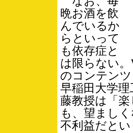
なお、毎
晩お酒を飲
んでいるか
らといって
も依存症と
は限らない。
のコンテンツ
早稲田大学理
藤教授は「楽
も、望ましく
不利益だとい