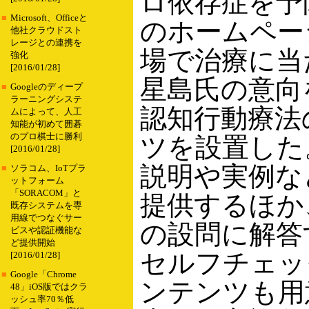
ロ依存症を予
■
Microsoft、Officeと
のホームペー
他社クラウドスト
レージとの連携を
場で治療に当
強化
[2016/01/28]
星島氏の意向
■
Googleのディープ
ラーニングシステ
認知行動療法
ムによって、人工
知能が初めて囲碁
のプロ棋士に勝利
ツを設置した
[2016/01/28]
説明や実例な
■
ソラコム、IoTプラ
ットフォーム
「SORACOM」と
提供するほか
既存システムを専
用線でつなぐサー
の設問に解答
ビスや認証機能な
ど提供開始
セルフチェッ
[2016/01/28]
■
Google「Chrome
ンテンツも用
48」iOS版ではクラ
ッシュ率70％低