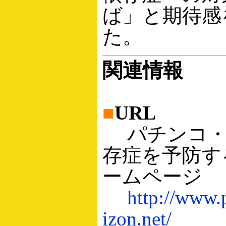
ば」と期待感
た。
関連情報
■
URL
パチンコ・
存症を予防す
ームページ
http://www.
izon.net/