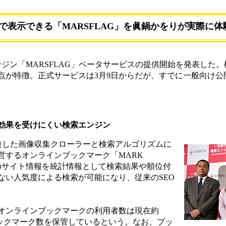
で表示できる「MARSFLAG」を眞鍋かをりが実際に体
ジン「MARSFLAG」ベータサービスの提供開始を発表した
点が特徴。正式サービスは3月9日からだが、すでに一般向け公
O効果を受けにくい検索エンジン
開発した画像収集クローラーと検索アルゴリズムに
営するオンラインブックマーク「MARK
名のサイト情報を統計情報として検索結果や順位付
ない人気度による検索が可能になり、従来のSEO
オンラインブックマークの利用者数は現在約
のブックマーク数を保管しているという。なお、ブッ