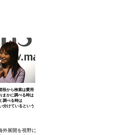
普段から検索は愛用
おまかに調べる時は
細かく調べる時は
と使い分けているという
。海外展開を視野に