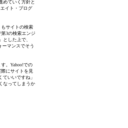
進めていく方針と
シエイト・プログ
りもサイトの検索
で第3の検索エンジ
」とした上で、
フォーマンスでそう
Yahoo!での
実際にサイトを見
くていいですね」
くなってしまうか