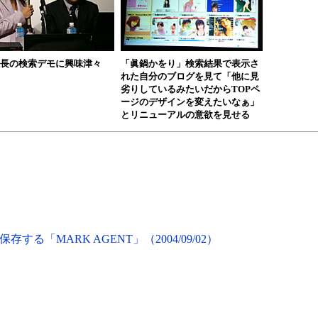
長の検索デモに興味津々
「眞鍋かをり」検索結果で表示さ
れた自分のブログを見て「他に見
劣りしているみたいだからTOPペ
ージのデザインを変えたいなぁ」
とリニューアルの意欲を見せる
る「MARK AGENT」（2004/09/02）