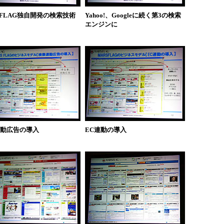
SFLAG独自開発の検索技術
Yahoo!、Googleに続く第3の検索
エンジンに
動広告の導入
EC連動の導入