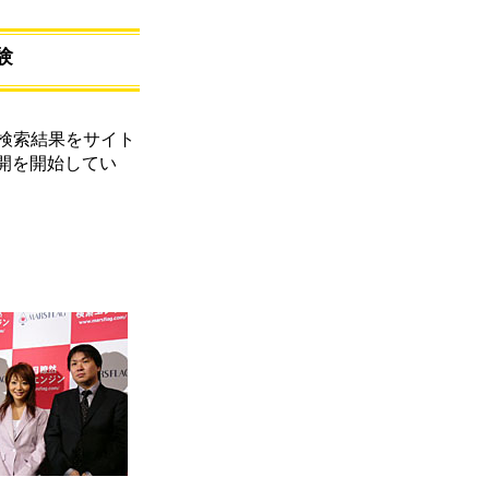
験
。検索結果をサイト
開を開始してい