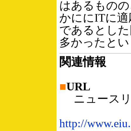
はあるものの
かににITに
であるとした
多かったとい
関連情報
■
URL
ニュースリ
http://www.eiu.