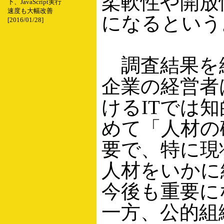
柔軟性や開放
下、JavaScript実行
速度も大幅改善
になるという
[2016/01/28]
調査結果を
企業の経営者
けるITでは
めて「人材の
要で、特に現
人材をいかに
今後も重要に
一方、公的組