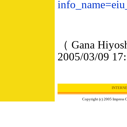
info_name=eiu
（ Gana Hiyos
2005/03/09 17
INTERN
Copyright (c) 2005 Impress C