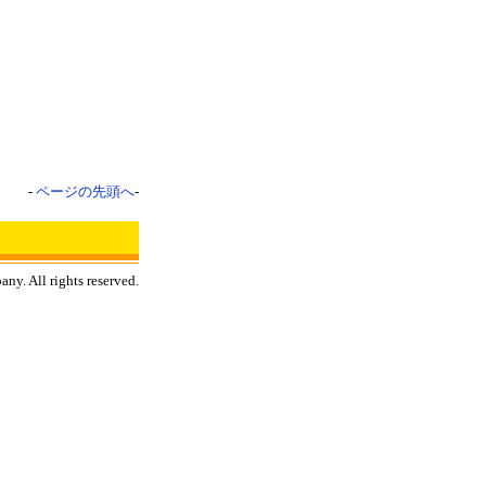
-
ページの先頭へ
-
ny. All rights reserved.