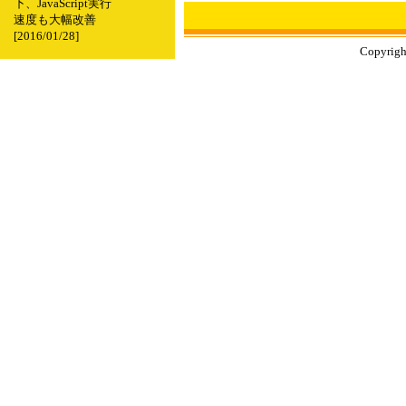
下、JavaScript実行
速度も大幅改善
[2016/01/28]
Copyright