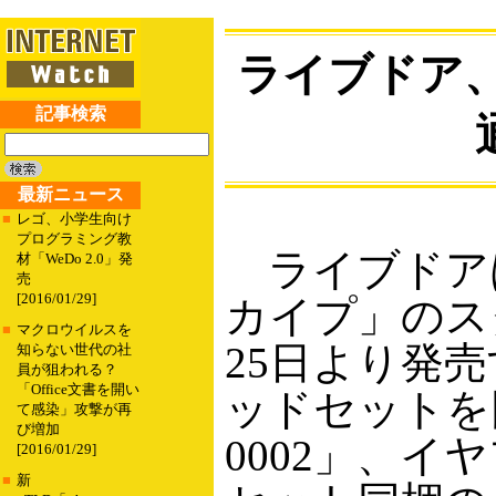
ライブドア
記事検索
最新ニュース
■
レゴ、小学生向け
プログラミング教
ライブドアは
材「WeDo 2.0」発
売
[2016/01/29]
カイプ」のス
■
マクロウイルスを
25日より発
知らない世代の社
員が狙われる？
「Office文書を開い
ッドセットを同
て感染」攻撃が再
び増加
0002」、
[2016/01/29]
■
新