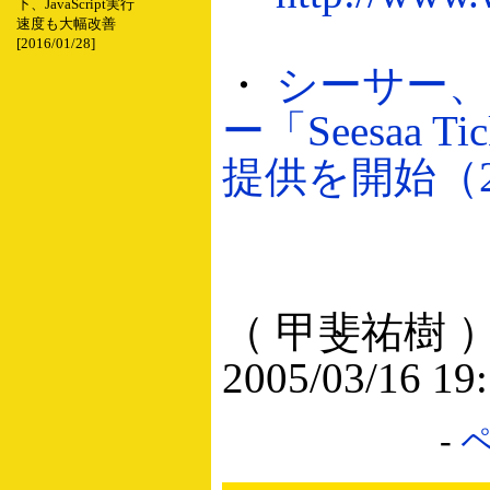
下、JavaScript実行
速度も大幅改善
[2016/01/28]
・
シーサー、
ー「Seesaa T
提供を開始（200
（ 甲斐祐樹 
2005/03/16 19
-