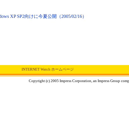
ndows XP SP2向けに今夏公開（2005/02/16）
INTERNET Watch ホームページ
Copyright (c) 2005 Impress Corporation, an Impress Group compa