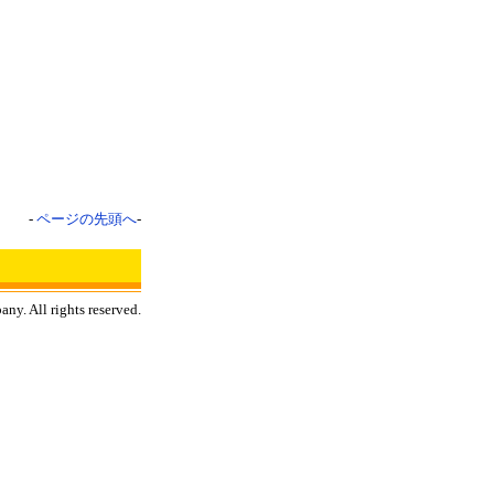
-
ページの先頭へ
-
ny. All rights reserved.