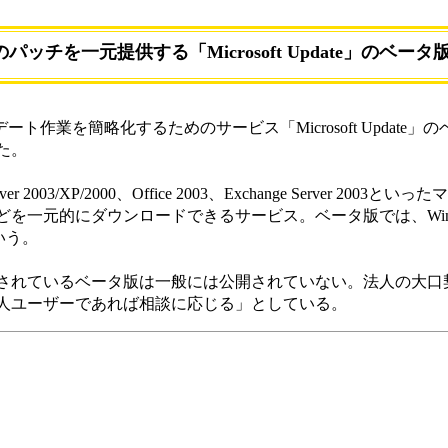
製品のパッチを一元提供する「Microsoft Update」のベータ
デート作業を簡略化するためのサービス「Microsoft Update
た。
erver 2003/XP/2000、Office 2003、Exchange Server 20
一元的にダウンロードできるサービス。ベータ版では、Windows
という。
れているベータ版は一般には公開されていない。法人の大口
人ユーザーであれば相談に応じる」としている。