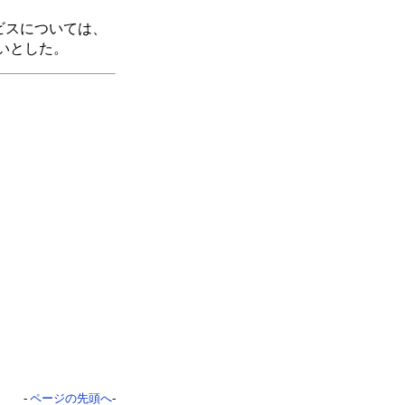
ビスについては、
いとした。
-
ページの先頭へ
-