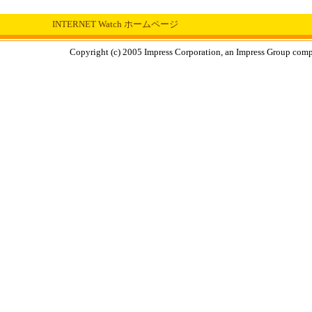
INTERNET Watch ホームページ
Copyright (c) 2005 Impress Corporation, an Impress Group compa