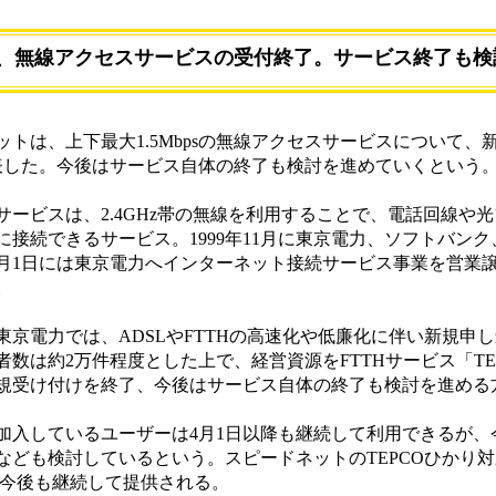
、無線アクセスサービスの受付終了。サービス終了も検
は、上下最大1.5Mbpsの無線アクセスサービスについて、
発表した。今後はサービス自体の終了も検討を進めていくという
ービスは、2.4GHz帯の無線を利用することで、電話回線や
接続できるサービス。1999年11月に東京電力、ソフトバン
年6月1日には東京電力へインターネット接続サービス事業を営業
。
京電力では、ADSLやFTTHの高速化や低廉化に伴い新規申
数は約2万件程度とした上で、経営資源をFTTHサービス「TE
規受け付けを終了、今後はサービス自体の終了も検討を進める
入しているユーザーは4月1日以降も継続して利用できるが、
なども検討しているという。スピードネットのTEPCOひかり
、今後も継続して提供される。