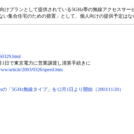
向けプランとして提供されている5GHz帯の無線アクセスサー
ない集合住宅のための措置」として、個人向けの提供予定はな
050329.html
1日で東京電力に営業譲渡し清算手続きに
p/www/article/2003/0326/speed.htm
sの「5GHz無線タイプ」を12月1日より開始（2003/11/20）