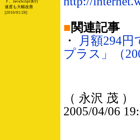
http://internet
下、JavaScript実行
速度も大幅改善
[2016/01/28]
■
関連記事
・
月額294円
プラス」（2005
（ 永沢 茂 ）
2005/04/06 19