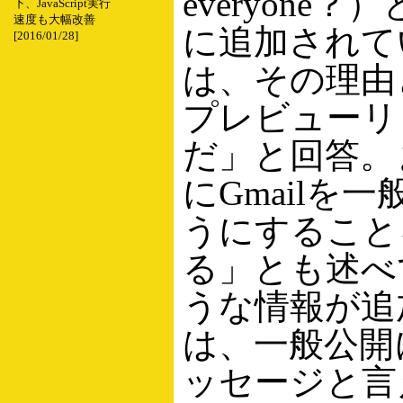
everyone
下、JavaScript実行
速度も大幅改善
に追加されてい
[2016/01/28]
は、その理由と
プレビューリ
だ」と回答。
にGmailを
うにすること
る」とも述べ
うな情報が追
は、一般公開
ッセージと言