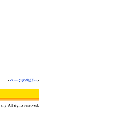
-
ページの先頭へ
-
ny. All rights reserved.