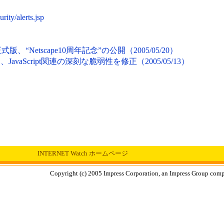
rity/alerts.jsp
」正式版、“Netscape10周年記念”の公開（2005/05/20）
開、JavaScript関連の深刻な脆弱性を修正（2005/05/13）
INTERNET Watch ホームページ
Copyright (c) 2005 Impress Corporation, an Impress Group compa