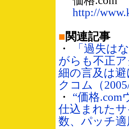
価格.com
http://www.
■
関連記事
・
「過失は
がらも不正ア
細の言及は避
クコム（2005/
・
“価格.co
仕込まれたサ
数、パッチ適