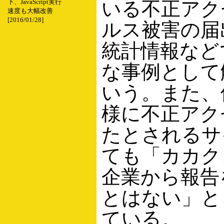
いる不正アク
下、JavaScript実行
速度も大幅改善
[2016/01/28]
ルス被害の届
統計情報など
な事例として
いう。また、価
様に不正アク
たとされるサ
ても「カカク
企業から報告
とはない」と
ている。