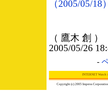
（2005/05/18
（ 鷹木 創 ）
2005/05/26 18
-
INTERNET Wat
Copyright (c) 2005 Impress Corporation