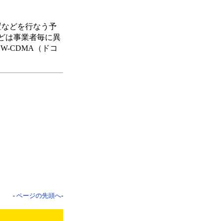
置などを行なう予
どは事業者毎に異
-CDMA（ドコ
-
ページの先頭へ
-