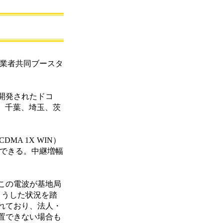
事業者共同ブースタ
開発されたドコ
、千葉、埼玉、茨
MA 1X WIN）
用できる。中継増幅
この電波が基地局
こうした状況を踏
れており、法人・
置できない場合も