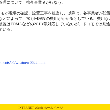
管理について、携帯事業者が行なう。
モが現場の確認、設置工事を担当し、以降は、各事業者が設
などによって、70万円程度の費用がかかるとしている。費用な
置はFOMAなどの2GHz帯対応していないが、ドコモでは別途W
ている。
ontents/05/whatnew0622.html
INTERNET Watch ホームページ