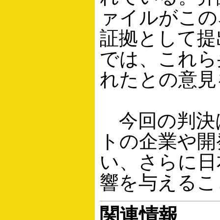
ァイルがこの
証拠として提
では、これら
れたとの意見
今回の判決
トの企業や開
い、さらに日
響を与えるこ
関連情報