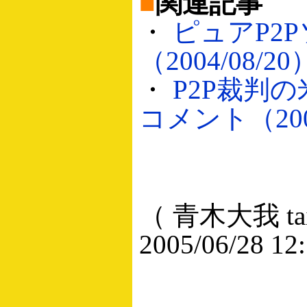
■
関連記事
・
ピュアP2
（2004/08/20
・
P2P裁判の
コメント（2005
（ 青木大我 taig
2005/06/28 12