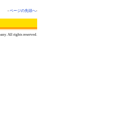
-
ページの先頭へ
-
ny. All rights reserved.