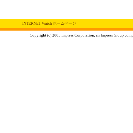
INTERNET Watch ホームページ
Copyright (c) 2005 Impress Corporation, an Impress Group compa