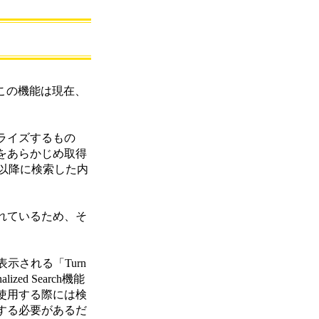
た。この機能は現在、
ナライズするもの
トをあらかじめ取得
、それ以降に検索した内
存されているため、そ
される「Turn
ed Search機能
で使用する際には検
トする必要があるだ