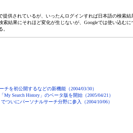
hの説明は英語で提供されているが、いったんログインすれば日本語の検
索結果にそれほど変化が生じないが、Googleでは使い込む
る。
ーチを初公開するなどの新機能（2004/03/30）
 Search History」のベータ版を開始（2005/04/21）
earch」でついにパーソナルサーチ分野に参入（2004/10/06）