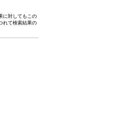
索結果に対してもこの
につれて検索結果の