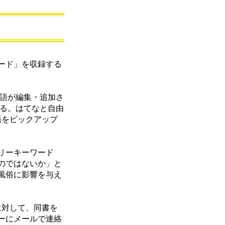
ード」を収録する
し語が編集・追加さ
いる。はてなと自由
語をピックアップ
リーキーワード
のではないか」と
風俗に影響を与え
に対して、同書を
ーにメールで連絡