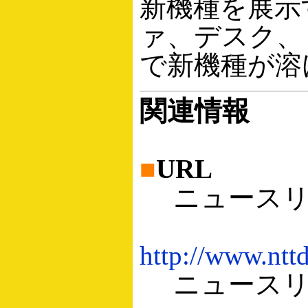
新機種を展示
ァ、デスク、
で新機種が溶
関連情報
■
URL
ニュースリリー
http://www.ntt
ニュースリリース