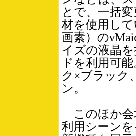
とで、一括変
材を使用して
画素）のνMai
イズの液晶を
ドを利用可能
ク×ブラック
ン。
このほか会
利用シーンを