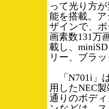
って光り方が
能を搭載。ア
ザインで、ボ
画素数131万
載し、min
リー、ブラッ
「N701i
用したNEC
通りのボディ
ンなどは、ス