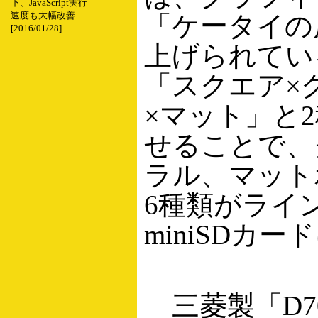
下、JavaScript実行
速度も大幅改善
「ケータイの
[2016/01/28]
上げられてい
「スクエア×
×マット」と
せることで、
ラル、マット
6種類がライ
miniSDカ
三菱製「D7