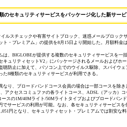
8種類のセキュリティサービスをパッケージ化した新サービ
、ウイルスチェックや有害サイトブロック、迷惑メールブロック
ト・プレミアム」の提供を8月15日より開始した。月額料金は
は、BIGLOBEが提供する複数のセキュリティサービスを一
セキュリティセットV2」にパッケージされるメールおよびホ
盗聴防止に加えて、パソコン上でのウイルス駆除、スパイウェ
った8種類のセキュリティサービスが利用できる。
なり、ブロードバンドコース会員の場合は一部コースを除き月
L、アクセスコミュファの各ライトコース、ADSL（アッカ）コ
ースの1M/40Mライト/50Mライトタイプおよびブロードバン
683円でサービスの利用が可能。なお、各セキュリティサービス
,051円となり、セキュリティセット・プレミアムでは割安な