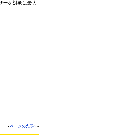
ーザーを対象に最大
-
ページの先頭へ
-