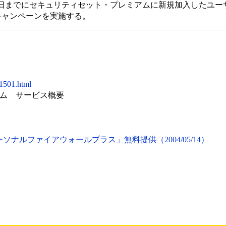
30日までにセキュリティセット・プレミアムに新規加入したユ
キャンペーンを実施する。
/1501.html
ム サービス概要
ーソナルファイアウォールプラス」無料提供（2004/05/14）