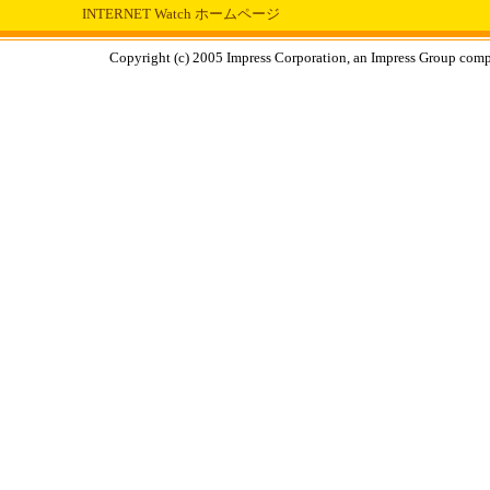
INTERNET Watch ホームページ
Copyright (c) 2005 Impress Corporation, an Impress Group compa