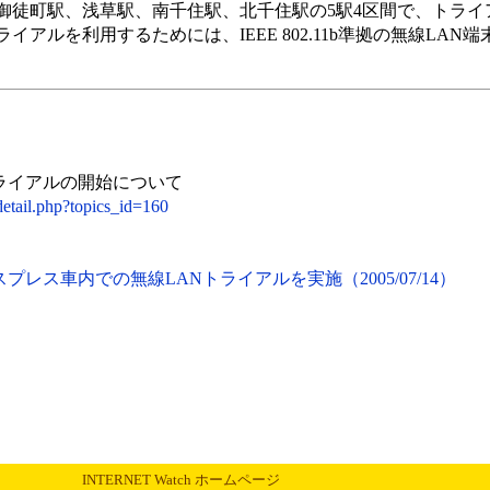
徒町駅、浅草駅、南千住駅、北千住駅の5駅4区間で、トライ
アルを利用するためには、IEEE 802.11b準拠の無線LAN
ライアルの開始について
detail.php?topics_id=160
レス車内での無線LANトライアルを実施（2005/07/14）
INTERNET Watch ホームページ