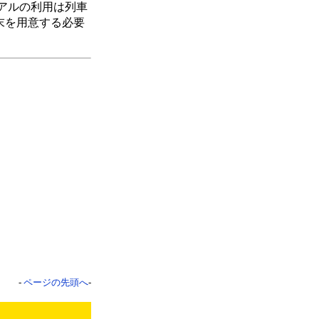
アルの利用は列車
端末を用意する必要
-
ページの先頭へ
-