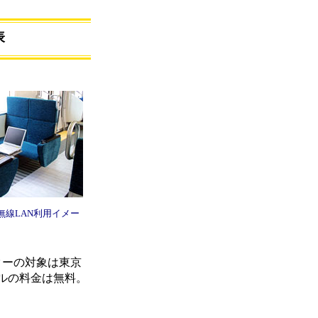
表
無線LAN利用イメー
ターの対象は東京
ルの料金は無料。