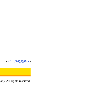
-
ページの先頭へ
-
ny. All rights reserved.