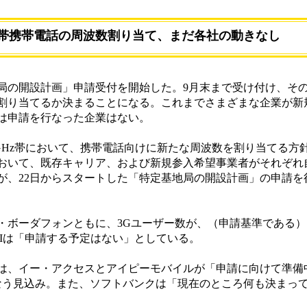
2GHz帯携帯電話の周波数割り当て、まだ各社の動きなし
局の開設計画」申請受付を開始した。9月末まで受け付け、そ
割り当てるか決まることになる。これまでさまざまな企業が新
は申請を行なった企業はない。
2GHz帯において、携帯電話向けに新たな周波数を割り当てる方
おいて、既存キャリア、および新規参入希望事業者がそれぞれ
が、22日からスタートした「特定基地局の開設計画」の申請を
ボーダフォンともに、3Gユーザー数が、（申請基準である）1,
DIは「申請する予定はない」としている。
、イー・アクセスとアイピーモバイルが「申請に向けて準備
なう見込み。また、ソフトバンクは「現在のところ何も決まっ