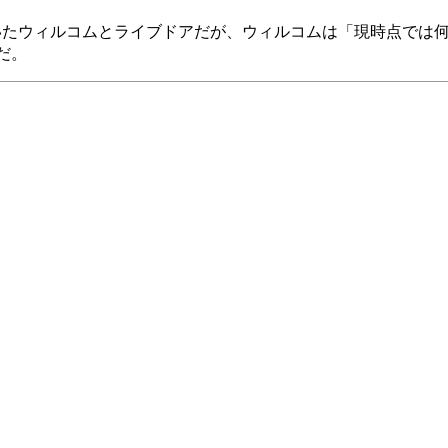
いたウィルコムとライブドアだが、ウィルコムは「現時点では
だ。