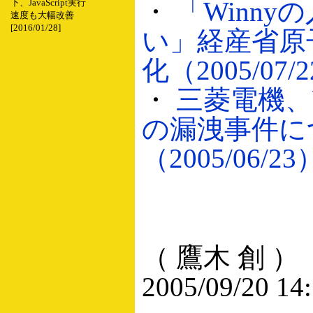
・
「Winn
下、JavaScript実行
速度も大幅改善
[2016/01/28]
い」経産省原
化（2005/07/
・
三菱電機、
の漏洩事件に
（2005/06/23
（ 鷹木 創 ）
2005/09/20 14