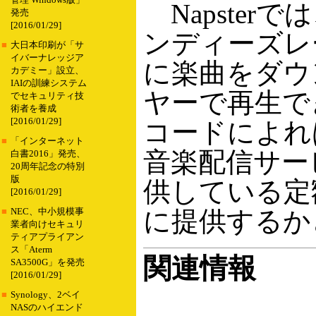
管理 Windows版」
Napster
発売
[2016/01/29]
ンディーズレ
■
大日本印刷が「サ
イバーナレッジア
に楽曲をダウ
カデミー」設立、
IAIの訓練システム
ヤーで再生で
でセキュリティ技
術者を養成
[2016/01/29]
コードによれ
■
「インターネット
音楽配信サー
白書2016」発売、
20周年記念の特別
版
供している定
[2016/01/29]
に提供するか
■
NEC、中小規模事
業者向けセキュリ
ティアプライアン
ス「Aterm
関連情報
SA3500G」を発売
[2016/01/29]
■
Synology、2ベイ
NASのハイエンド