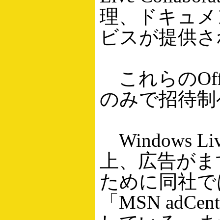
理、ドキュメ
ビスが提供さ
これらのOffi
のみで招待制
Windows Li
上、広告がま
ために同社で
「MSN ad