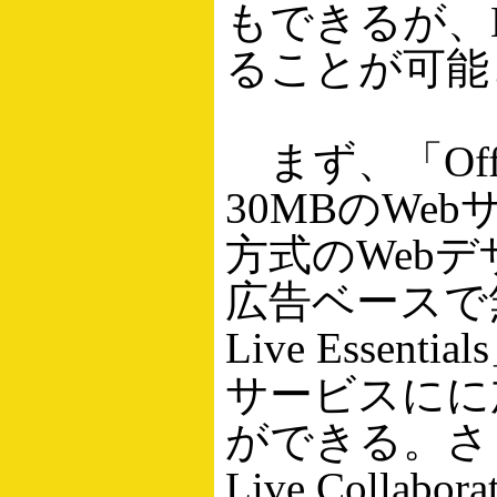
もできるが、Mi
ることが可能
まず、「Offi
30MBのWe
方式のWeb
広告ベースで無料
Live Esse
サービスにに加
ができる。さらに
Live Coll