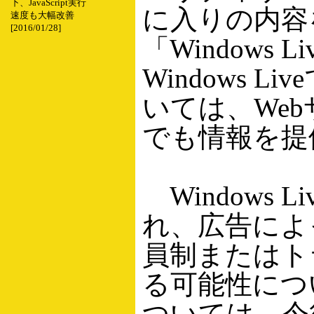
下、JavaScript実行
に入りの内容
速度も大幅改善
[2016/01/28]
「Windows 
Windows
いては、Webサイ
でも情報を提
Windows
れ、広告によ
員制またはト
る可能性につ
ついては、今後