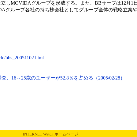
しMOVIDAグループを形成する。また、BBサーブは12月1日
OVIDAグループ各社の持ち株会社としてグループ全体の戦略立案
cle/bbs_20051102.html
16～25歳のユーザーが52.8％を占める（2005/02/28）
INTERNET Watch ホームページ