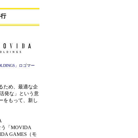
移行
HOLDINGS」ロゴマー
るため、最適な企
、活発な」という意
ーをもって、新し
A
う「MOVIDA
A GAMES（モ