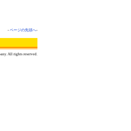
-
ページの先頭へ
-
y. All rights reserved.