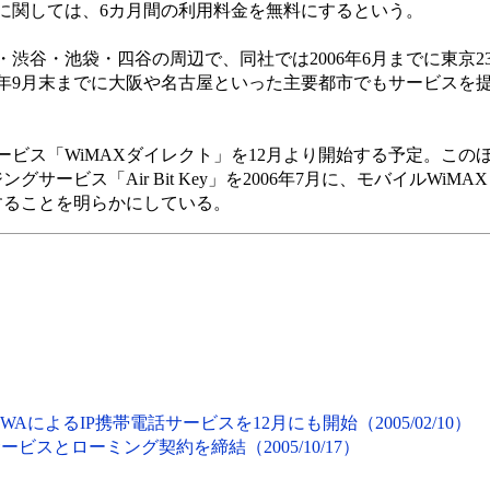
に関しては、6カ月間の利用料金を無料にするという。
谷・池袋・四谷の周辺で、同社では2006年6月までに東京2
6年9月末までに大阪や名古屋といった主要都市でもサービスを
ビス「WiMAXダイレクト」を12月より開始する予定。この
サービス「Air Bit Key」を2006年7月に、モバイルWiMA
供することを明らかにしている。
AによるIP携帯電話サービスを12月にも開始（2005/02/10）
ービスとローミング契約を締結（2005/10/17）