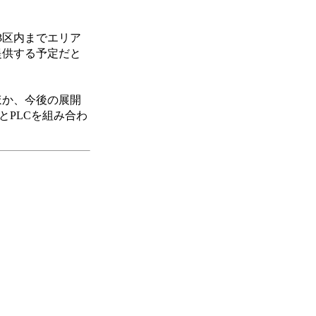
3区内までエリア
提供する予定だと
ほか、今後の展開
XとPLCを組み合わ