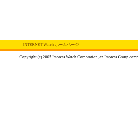
INTERNET Watch ホームページ
Copyright (c) 2005 Impress Watch Corporation, an Impress Group compan