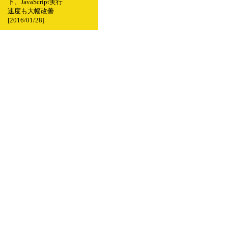
下、JavaScript実行
速度も大幅改善
[2016/01/28]