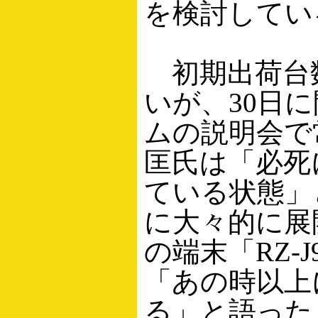
を検討してい
初期出荷台
いが、30日
ムの説明会で
匡氏は「必死
ている状態」と
に大々的に展開
の端末「RZ-
「あの時以上
る」と語った