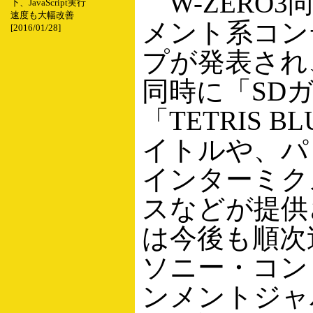
W-ZERO
下、JavaScript実行
速度も大幅改善
メント系コン
[2016/01/28]
プが発表され、
同時に「SDガ
「TETRIS 
イトルや、パ
インターミク
スなどが提供
は今後も順次
ソニー・コン
ンメントジャ