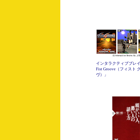
インタラクティブブレ
Fist Groove（フィスト
ヴ）」