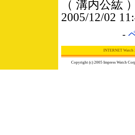
（ 溝内公紘 
2005/12/02 11
-
INTERNET Wat
Copyright (c) 2005 Impress Watch Corp