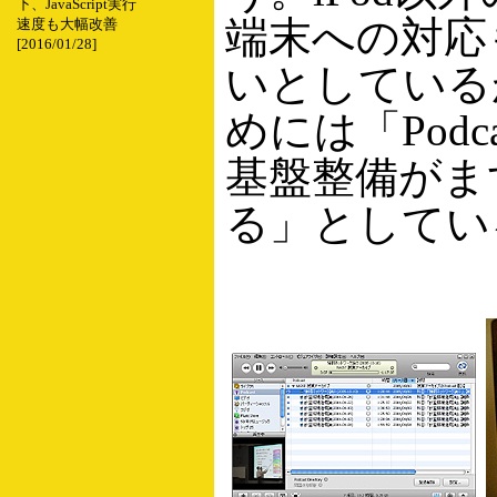
下、JavaScript実行
端末への対応
速度も大幅改善
[2016/01/28]
いとしている
めには「Podc
基盤整備がま
る」としてい