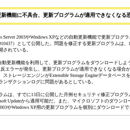
自動更新機能に不具合、更新プログラムが適用できなくなる
 Server 2003やWindows XPなどの自動更新機能で更新プ
10437）として公開した。問題を修正する更新プログラムは、
開されている。
の自動更新機能を利用して、更新プログラムをダウンロードしよ
クセス違反エラーが発生し、更新プログラムが適用できなくなる場合
ージエンジンがExtensible Storage Engineデータベ
ランザクションログに問題があるとしている。
ムは、すでに13日に公開した月例セキュリティ修正プログラ
Microsoft Updateから適用可能だ。また、マイクロソフトのダウ
rver 2003やWindows XP用の更新プログラムを個別にダウンロード