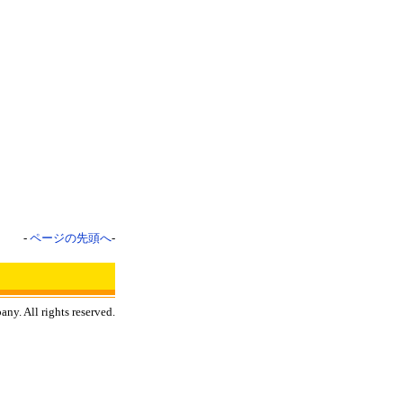
-
ページの先頭へ
-
y. All rights reserved.