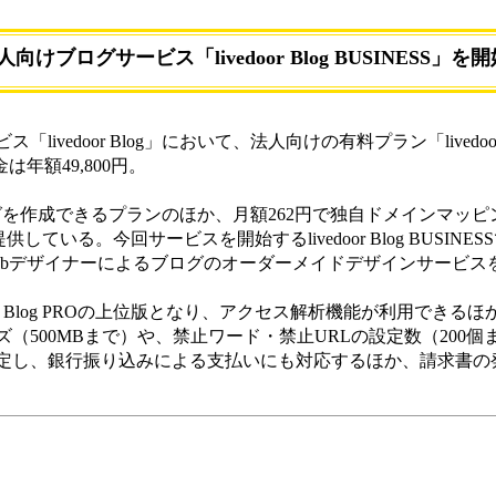
けブログサービス「livedoor Blog BUSINESS」を開
vedoor Blog」において、法人向けの有料プラン「livedoor 
は年額49,800円。
料でブログを作成できるプランのほか、月額262円で独自ドメインマッ
O」を提供している。今回サービスを開始するlivedoor Blog BUSI
ebデザイナーによるブログのオーダーメイドデザインサービス
r Blog PROの上位版となり、アクセス解析機能が利用できるほ
（500MBまで）や、禁止ワード・禁止URLの設定数（200個
定し、銀行振り込みによる支払いにも対応するほか、請求書の