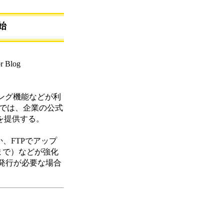
始
Blog
ピング機能などが利
NESSでは、企業の公式
を提供する。
か、FTPでアップ
まで）などが強化
発行が必要な場合