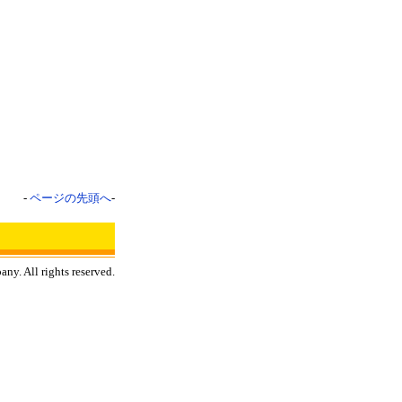
-
ページの先頭へ
-
y. All rights reserved.