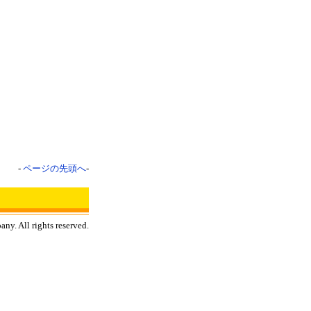
-
ページの先頭へ
-
y. All rights reserved.