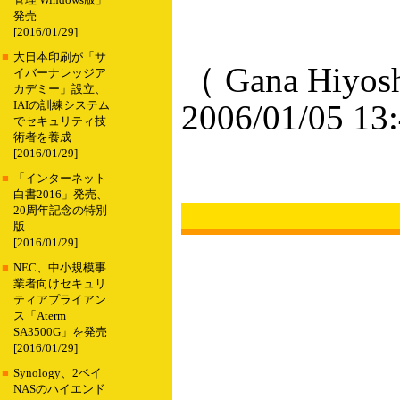
管理 Windows版」
発売
[2016/01/29]
■
大日本印刷が「サ
（ Gana Hiyos
イバーナレッジア
カデミー」設立、
2006/01/05 13
IAIの訓練システム
でセキュリティ技
術者を養成
[2016/01/29]
■
「インターネット
白書2016」発売、
20周年記念の特別
版
[2016/01/29]
■
NEC、中小規模事
業者向けセキュリ
ティアプライアン
ス「Aterm
SA3500G」を発売
[2016/01/29]
■
Synology、2ベイ
NASのハイエンド