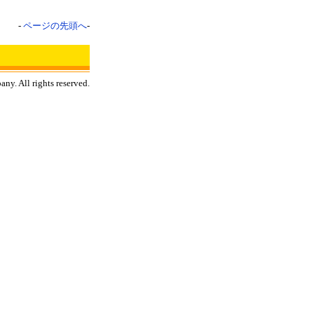
-
ページの先頭へ
-
y. All rights reserved.