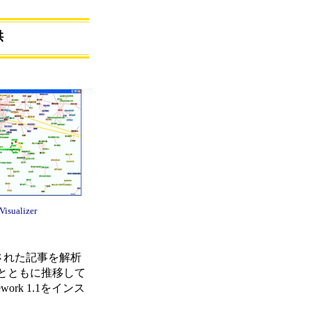
供
isualizer
公開された記事を解析
とともに推移して
work 1.1をインス