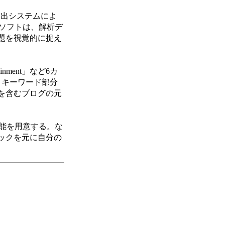
抽出システムによ
ョンソフトは、解析デ
題を視覚的に捉え
ment」など6カ
、キーワード部分
を含むブログの元
た機能を用意する。な
ックを元に自分の