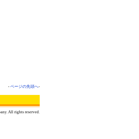
-
ページの先頭へ
-
y. All rights reserved.