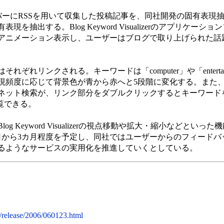
ーバーにRSSを用いて収集した投稿記事を、同社開発の固有表現
抽出する。Blog Keyword Visualizerのアプリケーシ
アニメーション表示し、ユーザーはブログで取り上げられた話
れリンクされる。キーワードは「computer」や「entertain
現頻度に応じて背景色が青から赤へと5段階に変化する。また
ネット検索が、リンク部分をダブルクリックするとキーワード
覧できる。
 Keyword Visualizerの視点移動や拡大・縮小などといっ
3日から3カ月程度を予定し、同社ではユーザーからのフィードバ
るようなサービスの実用化を推進していくとしている。
n/release/2006/060123.html