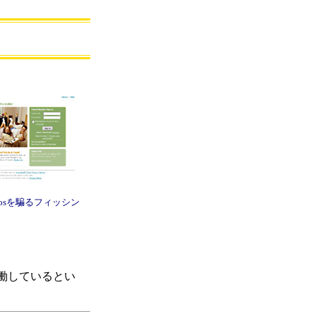
hotosを騙るフィッシン
働しているとい