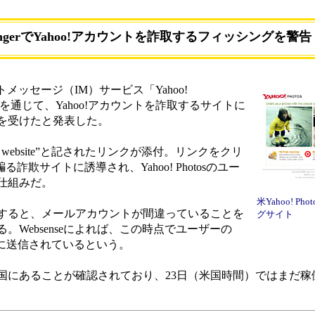
essengerでYahoo!アカウントを詐取するフィッシングを警告
トメッセージ（IM）サービス「Yahoo!
ージを通じて、Yahoo!アカウントを詐取するサイトに
を受けたと発表した。
his website”と記されたリンクが添付。リンクをクリ
を騙る詐欺サイトに誘導され、Yahoo! Photosのユー
仕組みだ。
米Yahoo! P
すると、メールアカウントが間違っていることを
グサイト
Websenseによれば、この時点でユーザーの
者に送信されているという。
にあることが確認されており、23日（米国時間）ではまだ稼