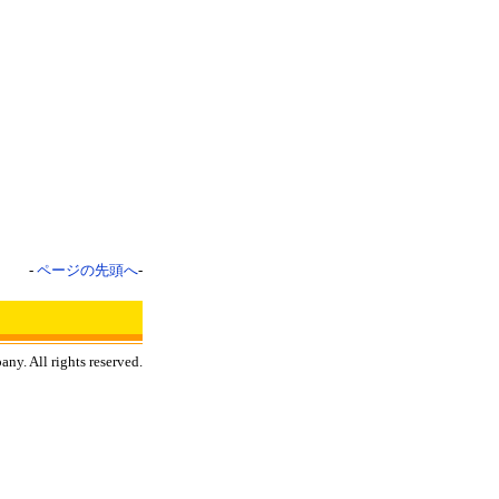
-
ページの先頭へ
-
y. All rights reserved.