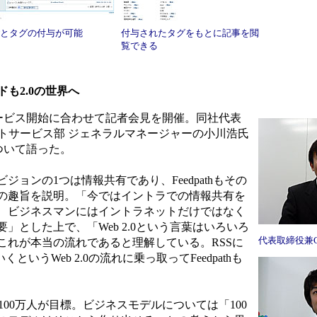
とタグの付与が可能
付与されたタグをもとに記事を閲
覧できる
ドも2.0の世界へ
のサービス開始に合わせて記者会見を開催。同社代表
トサービス部 ジェネラルマネージャーの小川浩氏
について語った。
ョンの1つは情報共有であり、Feedpathもその
の趣旨を説明。「今ではイントラでの情報共有を
、ビジネスマンにはイントラネットだけではなく
」とした上で、「Web 2.0という言葉はいろいろ
代表取締役兼
これが本当の流れであると理解している。RSSに
いうWeb 2.0の流れに乗っ取ってFeedpathも
で100万人が目標。ビジネスモデルについては「100