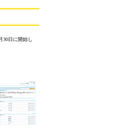
」
月30日に開始し