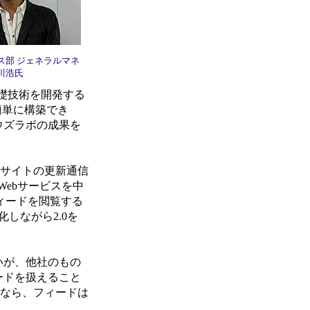
ス部 ジェネラルマネ
川浩氏
礎技術を開発する
簡単に構築でき
ウズラボの成果を
るサイトの更新通信
はWebサービスを中
ィードを閲覧する
化しながら2.0を
いが、他社のもの
ードを扱えること
るなら、フィードは