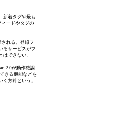
、新着タグや最も
フィードやタグの
示される。登録フ
いるサービスがフ
とはできない。
fari 2.0が動作確認
配信できる機能などを
いく方針という。