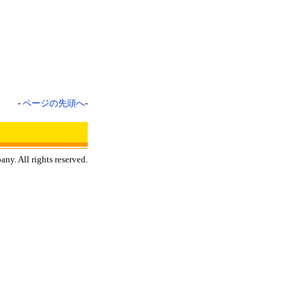
-
ページの先頭へ
-
y. All rights reserved.