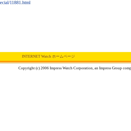
pecial/11881.html
INTERNET Watch ホームページ
Copyright (c) 2006 Impress Watch Corporation, an Impress Group compan