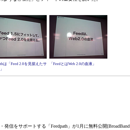
pathは「Feed 2.0を見据えたサ
「FeedとはWeb 2.0の血液」
」
ポートする「Feedpath」が1月に無料公開[BroadBand Wa