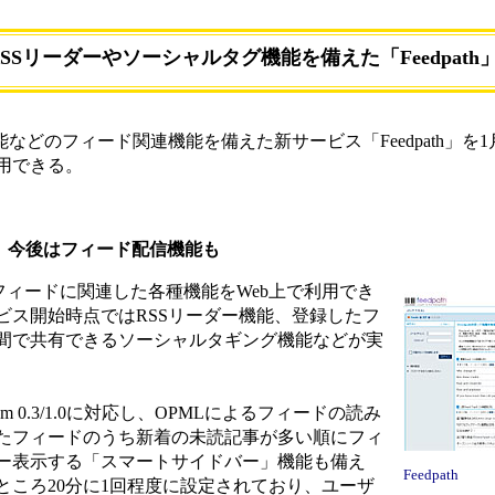
SSリーダーやソーシャルタグ機能を備えた「Feedpath
どのフィード関連機能を備えた新サービス「Feedpath」を1
用できる。
。今後はフィード配信機能も
などのフィードに関連した各種機能をWeb上で利用でき
ビス開始時点ではRSSリーダー機能、登録したフ
間で共有できるソーシャルタギング機能などが実
Atom 0.3/1.0に対応し、OPMLによるフィードの読み
たフィードのうち新着の未読記事が多い順にフィ
ー表示する「スマートサイドバー」機能も備え
Feedpath
ところ20分に1回程度に設定されており、ユーザ