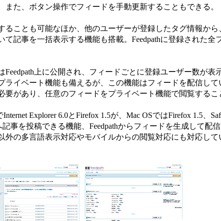
。また、ボタン操作でフィードを手動更新することもできる。
ることも可能なほか、他のユーザーが登録したタグ情報から
て記事を一括表示する機能も搭載。Feedpathに登録された全
eedpath上に公開され、フィードごとに登録ユーザー数が表
プライベート機能も備えるが、この機能はフィードを配信して
必要があり、任意のフィードをプライベート機能で閲覧するこ
 Explorer 6.0とFirefox 1.5が、Mac OSではFirefox 1.5、Sa
ログへ記事を投稿できる機能、Feedpathからフィードを生成して
以外の多言語表示対応やモバイルからの閲覧対応にも対応して