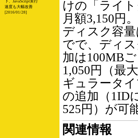
けの「ライト
下、JavaScript実行
速度も大幅改善
[2016/01/28]
月額3,150
ディスク容量は
でで、ディス
加は100MB
1,050円（最
ギュラータイ
の追加（1ID
525円）が可
関連情報