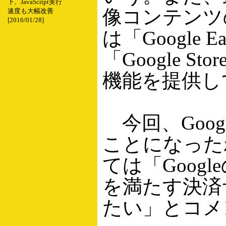
下、JavaScript実行
像コンテンツ
速度も大幅改善
[2016/01/28]
は「Google
「Google S
機能を提供し
今回、Goog
ことになった
ては「Goog
を満たす決済
たい」とコメ