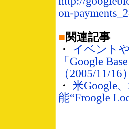
http://googleb
on-payments_2
■
関連記事
・
イベント
「Google 
（2005/11/16
・
米Goog
能“Froogle L