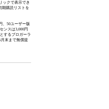
リックで表示でき
初期購読リストを
0円、50ユーザー版
センスは3,000円
償とするブロガーラ
5月末まで無償提