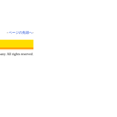
-
ページの先頭へ
-
y. All rights reserved.