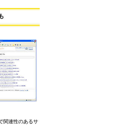
も
で関連性のあるサ