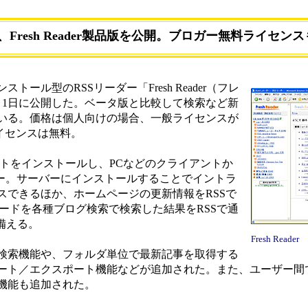
Fresh Reader製品版を公開。ブロガー無料ライセンス
ル型のRSSリーダー「Fresh Reader（フレ
月1日に公開した。ベータ版と比較して検索など新
いる。価格は個人向けの場合、一般ライセンスが
ライセンスは無料。
にソフトをインストールし、PCなどのクライアントか
ダー。サーバーにインストールすることでイントラ
スできるほか、ホームページの更新情報をRSSで
ワードを各種ブログ検索で検索した結果をRSSで通
を備える。
Fresh Reader
検索機能や、フォルダ単位で最新記事を取得する
ポート／エクスポート機能などが追加された。また、ユーザー間
機能も追加された。