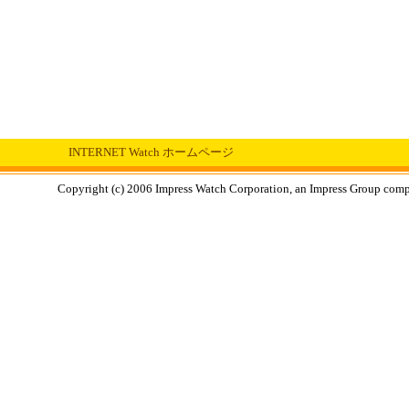
INTERNET Watch ホームページ
Copyright (c) 2006 Impress Watch Corporation, an Impress Group compan