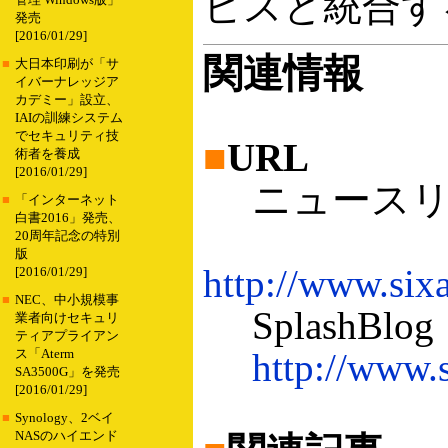
ビスと統合す
管理 Windows版」
発売
[2016/01/29]
関連情報
■
大日本印刷が「サ
イバーナレッジア
カデミー」設立、
IAIの訓練システム
でセキュリティ技
■
URL
術者を養成
[2016/01/29]
ニュースリ
■
「インターネット
白書2016」発売、
20周年記念の特別
版
http://www.six
[2016/01/29]
■
NEC、中小規模事
SplashBl
業者向けセキュリ
ティアプライアン
http://www.
ス「Aterm
SA3500G」を発売
[2016/01/29]
■
Synology、2ベイ
NASのハイエンド