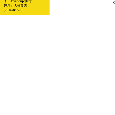
下、JavaScript実行
C
速度も大幅改善
[2016/01/28]