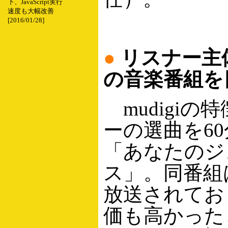
下、JavaScript実行
速度も大幅改善
[2016/01/28]
●
リスナー主
の音楽番組を
mudigiの
ーの選曲を6
「あなたのジ
ス」。同番組
放送されてお
価も高かった