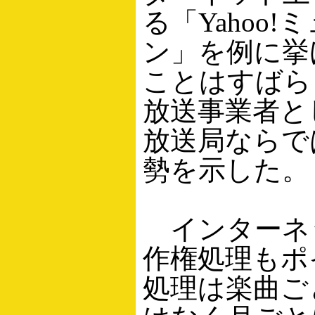
る「Yahoo
ン」を例に挙
ことはすばら
放送事業者と
放送局ならで
勢を示した。
インターネ
作権処理もポ
処理は楽曲ご