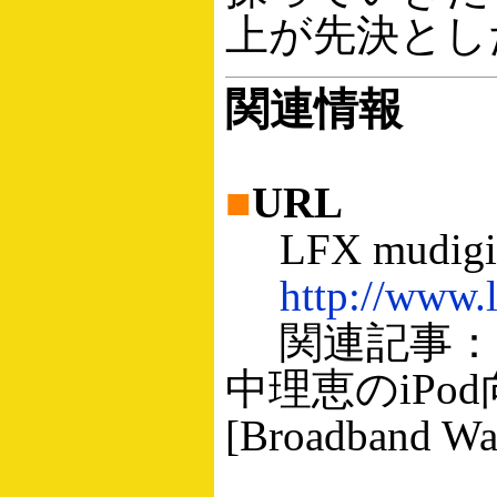
上が先決とし
関連情報
■
URL
LFX mudigi
http://www.l
関連記事：ニッ
中理恵のiP
[Broadband Wa