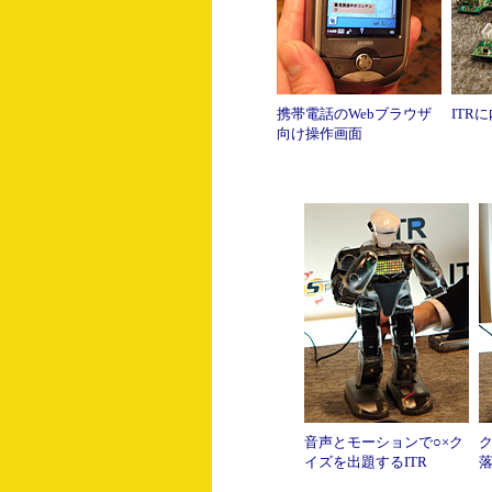
携帯電話のWebブラウザ
ITR
向け操作画面
音声とモーションで○×ク
イズを出題するITR
落