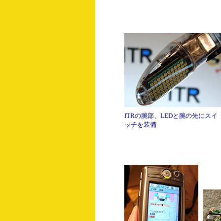
ITRの腕部、LEDと腕の先にスイ
ッチを装備