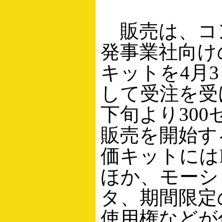
販売は、コ
発事業社向け
キットを4月
して受注を受
下旬より30
販売を開始す
価キットにはI
ほか、モーシ
タ、期間限定
使用権などが