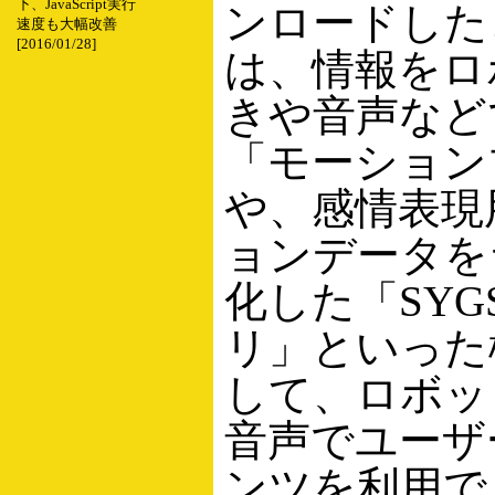
下、JavaScript実行
ンロードした
速度も大幅改善
[2016/01/28]
は、情報をロ
きや音声など
「モーション
や、感情表現
ョンデータを
化した「SYG
リ」といった
して、ロボッ
音声でユーザ
ンツを利用で