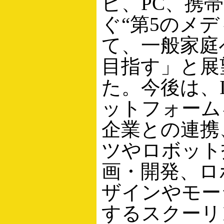
ビ、PC、携
ぐ“第5のメデ
て、一般家庭
目指す」と展
た。今後は、I
ットフォーム
企業との連携
ツやロボット
画・開発、ロ
ザインやモー
するスクーリ