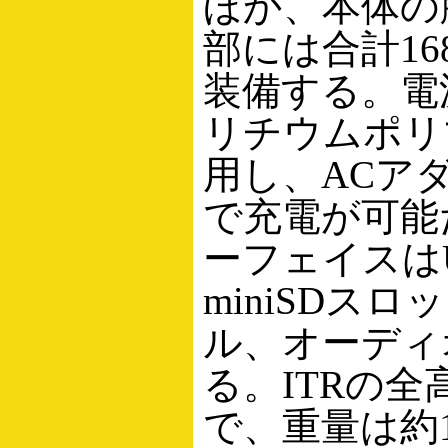
ほか、本体の
部には合計16
装備する。電
リチウムポリ
用し、ACア
で充電が可能
ーフェイスは
miniSDス
ル、オーディ
る。ITRの全高
で、重量は約1.