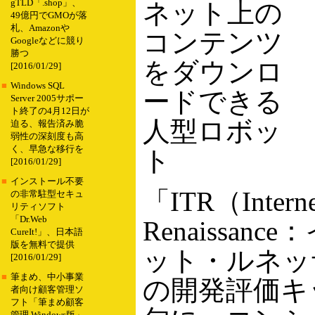
gTLD「.shop」、
ネット上の
49億円でGMOが落
札、Amazonや
コンテンツ
Googleなどに競り
勝つ
をダウンロ
[2016/01/29]
■
Windows SQL
ードできる
Server 2005サポー
ト終了の4月12日が
人型ロボッ
迫る、報告済み脆
弱性の深刻度も高
く、早急な移行を
ト
[2016/01/29]
■
インストール不要
「ITR（Interne
の非常駐型セキュ
リティソフト
「Dr.Web
Renaissan
CureIt!」、日本語
版を無料で提供
ット・ルネッ
[2016/01/29]
■
筆まめ、中小事業
の開発評価キ
者向け顧客管理ソ
フト「筆まめ顧客