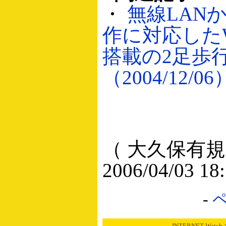
・
無線LAN
作に対応した
搭載の2足歩
（2004/12/06
（ 大久保有規
2006/04/03 18
-
INTERNET Wat