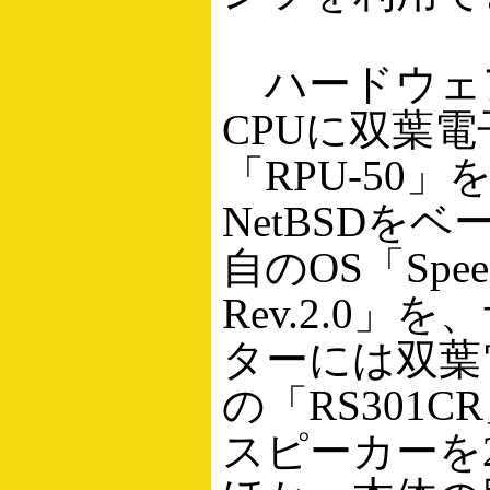
ハードウェ
CPUに双葉
「RPU-50」
NetBSDを
自のOS「Spee
Rev.2.0」
ターには双葉
の「RS301
スピーカーを