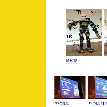
踊るITR
ITRの仕様
ITRのビジネ