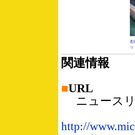
右
ッ
関連情報
■
URL
ニュースリ
http://www.micr