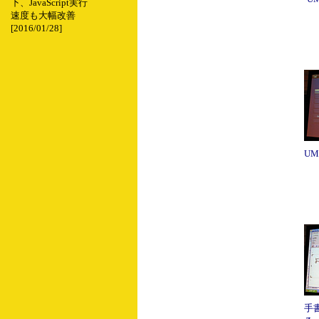
下、JavaScript実行
速度も大幅改善
[2016/01/28]
U
手