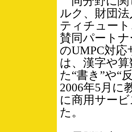
同分野に関
ルク、財団法
ティチュート
賛同パートナ
のUMPC対
は、漢字や算
た“書き”や
2006年5月
に商用サービ
た。