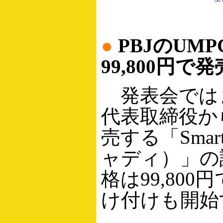
●
PBJのUMPC
99,800円で発
発表会ではま
代表取締役か
売する「Smar
ャディ）」の
格は99,80
け付けも開始