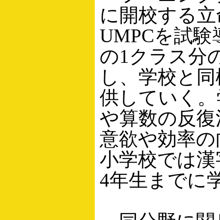
に開校する立
UMPCを試
の1クラス分の
し、学校と同
供していく。
や算数の反復
意欲や効率の
小学校では漢
4年生までに