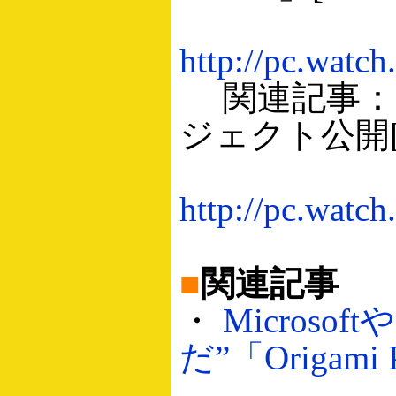
http://pc.watc
関連記事：Mic
ジェクト公開[PC
http://pc.watc
■
関連記事
・
Micros
だ”「Origami 