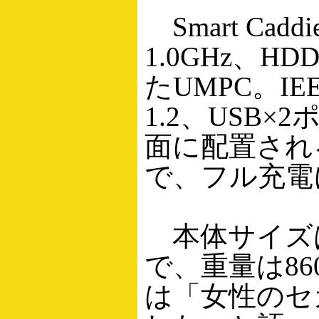
Smart Cadd
1.0GHz、H
たUMPC。IEEE
1.2、USB
面に配置され
で、フル充電
本体サイズは22
で、重量は86
は「女性のセ