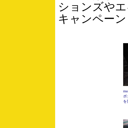
ションズやエキ
キャンペーン
m
ボ
を