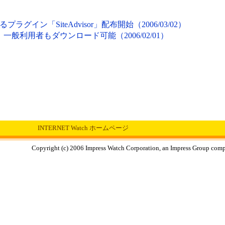
イン「SiteAdvisor」配布開始（2006/03/02）
スト、一般利用者もダウンロード可能（2006/02/01）
INTERNET Watch ホームページ
Copyright (c) 2006 Impress Watch Corporation, an Impress Group compan