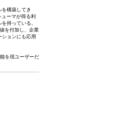
デルを構築してき
コンシューマが得る利
ャルを持っている。
価値を付加し、企業
ューションにも応用
無料機能を現ユーザーだ