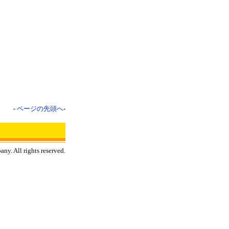
-
ページの先頭へ
-
y. All rights reserved.