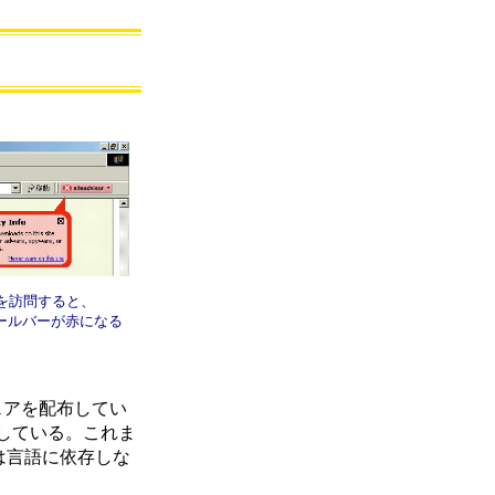
を訪問すると、
sorツールバーが赤になる
ウェアを配布してい
している。これま
rは言語に依存しな