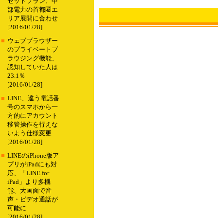
セットプラン、中
部電力の首都圏エ
リア展開に合わせ
[2016/01/28]
■
ウェブブラウザー
のプライベートブ
ラウジング機能、
認知していた人は
23.1％
[2016/01/28]
■
LINE、違う電話番
号のスマホから一
方的にアカウント
移管操作を行えな
いよう仕様変更
[2016/01/28]
■
LINEのiPhone版ア
プリがiPadにも対
応、「LINE for
iPad」より多機
能、大画面で音
声・ビデオ通話が
可能に
[2016/01/28]