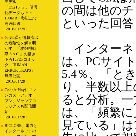
モデル
の間は他のチ
「DS216+」、暗号
化データも上下
100MB／秒以上で
といった回答
高速転送
[2016/01/29]
■
公安9課が情報流出
の危険性を解き明
インターネ
かす、「攻殻機動
隊 S.A.C.」の描き
は、PCサイ
下ろしPDFコミッ
ク「HUMAN-
5.4％、「と
ERROR TRAPS」
無償公開
[2016/01/29]
り、半数以上
■
Google Playに「マ
ると分析。一
ンガストア」オー
プン、ジャンプコ
ミックスも配信開
は、「頻繁に
始
[2016/01/28]
見ている」は
■
BIGLOBE、電力と
インターネットの