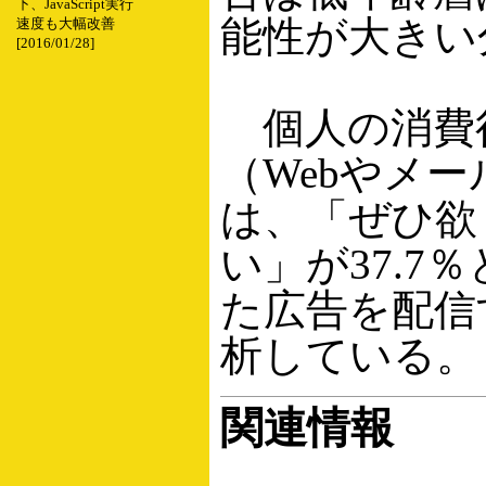
下、JavaScript実行
能性が大きい
速度も大幅改善
[2016/01/28]
個人の消費
（Webやメ
は、「ぜひ欲
い」が37.
た広告を配信
析している。
関連情報