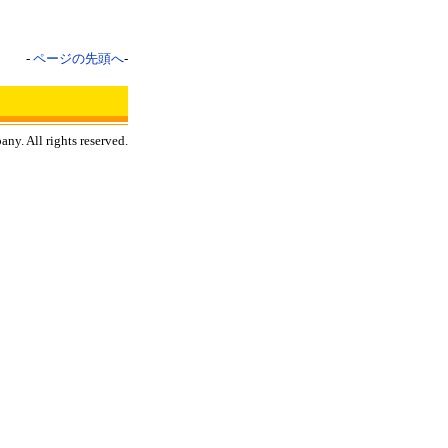
-
ページの先頭へ
-
y. All rights reserved.