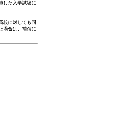
実施した入学試験に
高校に対しても同
た場合は、補償に