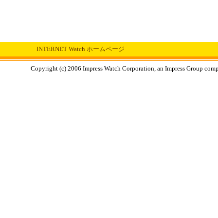
INTERNET Watch ホームページ
Copyright (c) 2006 Impress Watch Corporation, an Impress Group compan